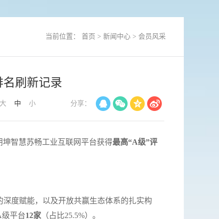
当前位置：
首页
>
新闻中心
>
会员风采
排名刷新记录
大
中
小
分享：
朗坤智慧苏畅工业互联网平台获得
最高“A级”评
的深度赋能，以及开放共赢生态体系的扎实构
A级平台
12家
（占比25.5%）。