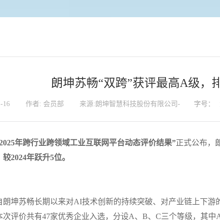
朗坤苏畅“双跨”获评最高A级，
-16
作者: 会员部
来源:朗坤智慧科技股份有限公司-
字号：
“2025年跨行业跨领域工业互联网平台动态评价结果”
正式公布，
较2024年跃升5位。
自朗坤苏畅长期以来对AI技术创新的持续突破、对产业链上下游
本次评价共有47家优秀企业入选，分设A、B、C三个等级，其中