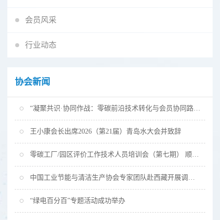
会员风采
行业动态
协会新闻
“凝聚共识·协同作战：零碳前沿技术转化与会员协同路径”专题研讨会顺利召开
王小康会长出席2026（第21届）青岛水大会并致辞
零碳工厂/园区评价工作技术人员培训会（第七期） 顺利召开
中国工业节能与清洁生产协会专家团队赴西藏开展调研与座谈交流
“绿电百分百”专题活动成功举办