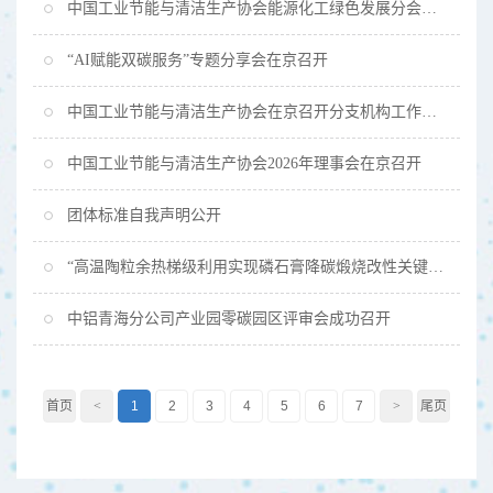
中国工业节能与清洁生产协会能源化工绿色发展分会成立大会暨能源化工行业绿色低碳升级技术交流会成功举办
“AI赋能双碳服务”专题分享会在京召开
中国工业节能与清洁生产协会在京召开分支机构工作会议
中国工业节能与清洁生产协会2026年理事会在京召开
团体标准自我声明公开
“高温陶粒余热梯级利用实现磷石膏降碳煅烧改性关键技术及系统装备”达国际领先水平
中铝青海分公司产业园零碳园区评审会成功召开
首页
<
1
2
3
4
5
6
7
>
尾页