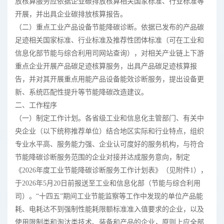
放核算服务应依据企业碳排放核算相关国家标准、行业标准等
开展，并出具企业碳排放核算报告。
（二）重点工业产品设备节能降碳诊断。依据已发布的产品碳
足迹相关国家标准、行业标准及推荐性团体标准（可在工业和
信息化部节能与综合利用司网站查询），对相关产业链上下游
重点企业开展产品碳足迹核算服务，出具产品碳足迹核算报
告，并对其开展重点用能产品设备能效诊断服务，提出设备更
新、系统匹配性提升等节能降碳改造建议。
二、工作程序
（一）制定工作计划。各省级工业和信息化主管部门、有关中
央企业（以下统称推荐单位）结合地区实际和行业特点，组织
专业水平高、服务能力强、企业认可度好的服务机构，与符合
节能降碳诊断服务范围的企业对接并达成服务意向，制定
《2026年度工业节能降碳诊断服务工作计划表》（见附件1），
于2026年5月20日前报送至工业和信息化部（节能与综合利用
司）。“十四五”期间工业节能监察等工作中发现的单位产品能
耗、电耗达不到强制性能耗限额标准准入值要求的企业，以及
使用限制类和淘汰类技术、装备和产品的企业，原则上应全部