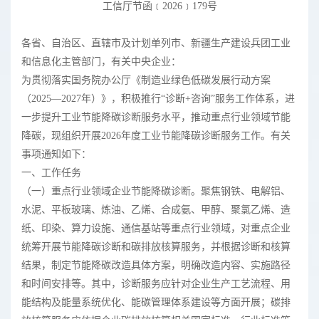
工信厅节函﹝2026﹞179号
各省、自治区、直辖市及计划单列市、新疆生产建设兵团工业
和信息化主管部门，有关中央企业：
为贯彻落实国务院办公厅《制造业绿色低碳发展行动方案
（2025—2027年）》，积极推行“诊断+咨询”服务工作体系，进
一步提升工业节能降碳诊断服务水平，推动重点行业领域节能
降碳，现组织开展2026年度工业节能降碳诊断服务工作。有关
事项通知如下：
一、工作任务
（一）重点行业领域企业节能降碳诊断。聚焦钢铁、电解铝、
水泥、平板玻璃、炼油、乙烯、合成氨、甲醇、聚氯乙烯、造
纸、印染、算力设施、通信基站等重点行业领域，对重点企业
统筹开展节能降碳诊断和碳排放核算服务，并根据诊断和核算
结果，制定节能降碳改造具体方案，明确改造内容、实施路径
和时间安排等。其中，诊断服务应针对企业生产工艺流程、用
能结构及能量系统优化、能碳管理体系建设等方面开展；碳排