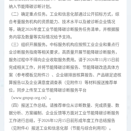
纳入节能降碳诊断计划。
（二）确定重点任务。工业和信息化部通过公开招标方式，综
合考量服务机构的资质能力、技术水平以及被诊断企业情况
等，确定2026年度工业节能降碳诊断服务任务清单，并根据服
务内容及数量等实际情况给予支持。
（三）组织开展服务。中标服务机构应按照工业企业和重点行
业诊断服务指南等相关要求，高质量开展节能降碳诊断服务，
服务过程中不得向企业收取服务费用。请于2026年11月15日前
完成相关工作，并将节能降碳诊断报告、节能降碳改造具体方
案（参考模板见附件2）、企业碳排放核算报告、产品碳足迹核
算报告以及企业满意度调查表（见附件3）等材料报送推荐单
位，同步上传至工业节能降碳诊断服务平台
（www.gmpsp.org.cn）。
（四）报送工作总结。请推荐单位从诊断数量、完成质量、数
据分析、方案编制、企业反馈等方面对工业节能降碳诊断服务
工作进行总结，于2026年12月15日前形成年度工作总结报告
（见附件4）报送工业和信息化部（节能与综合利用司）。