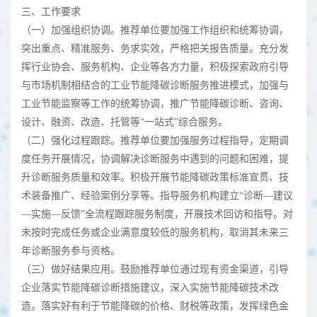
三、工作要求
（一）加强组织协调。推荐单位要加强工作组织和统筹协调，
突出重点、精准服务、务求实效，严格把关报告质量。充分发
挥行业协会、服务机构、企业等各方力量，积极探索政府引导
与市场机制相结合的工业节能降碳诊断服务推进模式，加强与
工业节能监察等工作的统筹协调，推广节能降碳诊断、咨询、
设计、融资、改造、托管等“一站式”综合服务。
（二）强化过程跟踪。推荐单位要加强服务过程指导，定期调
度任务开展情况，协调解决诊断服务中遇到的问题和困难，提
升诊断服务质量和效率。积极开展节能降碳政策标准宣贯、技
术装备推广、经验案例分享等。指导服务机构建立“诊断—建议
—实施—反馈”全流程跟踪服务制度，开展技术回访和指导。对
未按时完成任务或企业满意度较低的服务机构，取消其未来三
年诊断服务参与资格。
（三）做好结果应用。鼓励推荐单位通过现有资金渠道，引导
企业落实节能降碳诊断措施建议，深入实施节能降碳技术改
造。落实好有利于节能降碳的价格、财税等政策，发挥绿色金