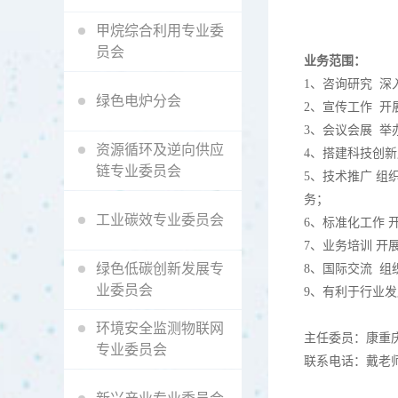
甲烷综合利用专业委
员会
业务范围：
1、咨询研究 
绿色电炉分会
2、宣传工作 
3、会议会展 
资源循环及逆向供应
4、搭建科技创
链专业委员会
5、技术推广 
务；
工业碳效专业委员会
6、标准化工作 
7、业务培训 
绿色低碳创新发展专
8、国际交流 
业委员会
9、有利于行业
环境安全监测物联网
主任委员：康重
专业委员会
联系电话：戴老师 18