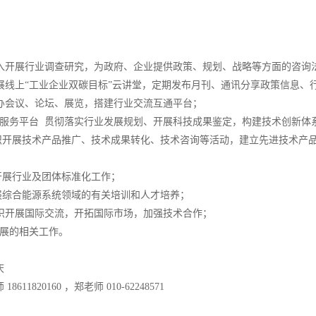
深入开展行业调查研究，为政府、企业提供政策、规划、战略等方面的咨询
开展线上“工业企业双碳目标”云讲堂，定期发布月刊、通讯分享政策信息、
举办会议、论坛、展览，搭建行业交流互通平台；
新服务平台 贯彻落实行业发展规划、开展科技成果鉴定，构建技术创新体
组织开展技术产品推广、技术成果转化、技术咨询等活动，建立先进技术产
开展行业及团体标准化工作；
开展综合能源系统领域的有关培训和人才培养；
组织开展国际交流，开拓国际市场，加强技术合作；
发展的相关工作。
庆
611820160 ，郑老师 010-62248571