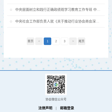
中央层面树立和践行正确政绩观学习教育工作专班 中央纪委办公厅公开通报四川省昭觉县、湖北省文化和旅游厅及湖北艺术职业学院政绩观存在偏差、不顾实际使用财政资金问题
中央社会工作部负责人就《关于推动行业协会商会深化改革的意见》答记者问
首页
<
1
2
3
>
尾页
协会微信公众号
法律声明
|
邮箱登录