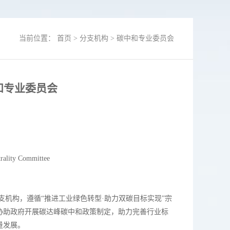
当前位置：
首页
>
分支机构
>
碳中和专业委员会
和专业委员会
ality Committee
机构，遵循“推进工业绿色转型·助力双碳目标实现”宗
协助政府开展碳达峰碳中和政策制定，助力完善行业标
量发展。